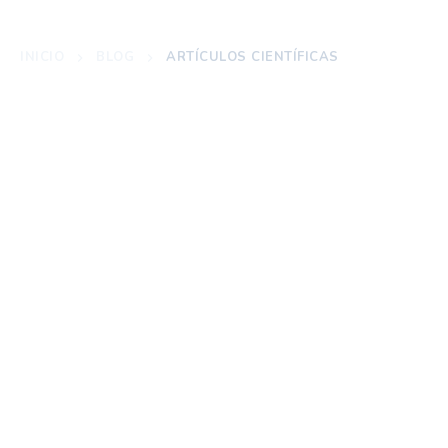
INICIO
BLOG
ARTÍCULOS CIENTÍFICAS