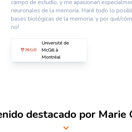
campo de estudio, y me apasionan especialment
neuronales de la memoria. Haré todo lo posible
bases biológicas de la memoria, y por qué/có
no!
Université de
McGill à
Montréal
enido destacado por
Marie 