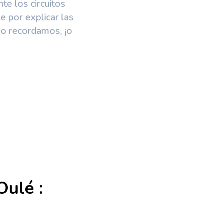
e los circuitos
 por explicar las
mo recordamos, ¡o
Oulé
: