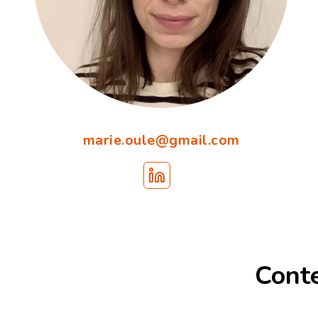
marie.oule@gmail.com
Cont