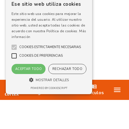
Ese sitio web utiliza cookies
Este sitio web usa cookies para mejorar la
experiencia del usuario. Al utilizar nuestro
sitio web, usted acepta todas las cookies de
acuerdo con nuestra Política de cookies.
Más
información
COOKIES ESTRICTAMENTE NECESARIAS
COOKIES DE PREFERENCIAS
ACEPTAR TODO
RECHAZAR TODO
MOSTRAR DETALLES
Ofertas
POWERED BY COOKIESCRIPT
Blog
Artículos
Cookies estrictamente necesarias
Cookies de preferencias
Las cookies estrictamente necesarias
permiten la funcionalidad principal del sitio