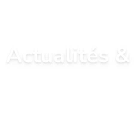
Actualités 
Restez à jour avec nos actualités et é
Explorez les découvertes, conférenc