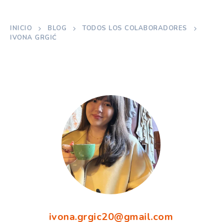
INICIO
BLOG
TODOS LOS COLABORADORES
IVONA GRGIĆ
ivona.grgic20@gmail.com