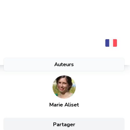
10
m
6 mars 2024
Auteurs
Marie Aliset
Partager