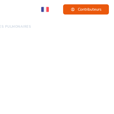
Contributeurs
MES PULMONAIRES