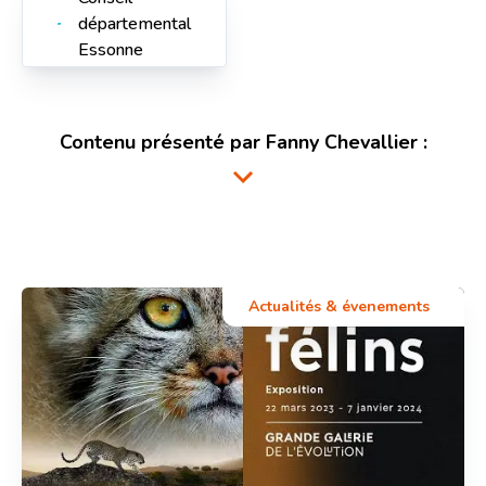
départemental
Essonne
Contenu présenté par
Fanny Chevallier
:
Actualités & évenements
Fanny Chevallier
Ingénieure biologiste Chef de projet santé