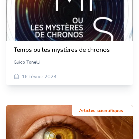
Virgile Guei
Ingenieur en optique et vision par ordinateur
Temps ou les mystères de chronos
Guido Tonelli
16 février 2024
Articles scientifiques